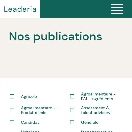
Nos publications
Agroalimentaire -
Agricole
PAI - Ingrédients
Agroalimentaire -
Assessment &
Produits finis
talent advisory
Candidat
Générale
Hôtellerie -
Management de