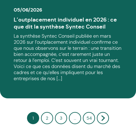
05/06/2026
L’outplacement individuel en 2026 : ce
que dit la synthèse Syntec Conseil
La synthèse Syntec Conseil publiée en mars
2026 sur l’outplacement individuel confirme ce
que nous observons sur le terrain : une transition
bien accompagnée, c’est rarement juste un
retour à l’emploi. C’est souvent un vrai tournant.
Voici ce que ces données disent du marché des
cadres et ce qu’elles impliquent pour les
entreprises de nos […]
1
2
3
…
54
Suivant »