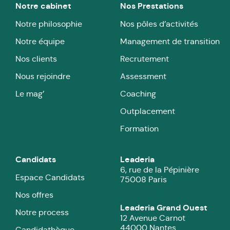
Notre cabinet
Nos Prestations
Notre philosophie
Nos pôles d’activités
Notre équipe
Management de transition
Nos clients
Recrutement
Nous rejoindre
Assessment
Le mag’
Coaching
Outplacement
Formation
Candidats
Leaderia
6, rue de la Pépinière
Espace Candidats
75008 Paris
Nos offres
Leaderia Grand Ouest
Notre process
12 Avenue Carnot
44000 Nantes
Candidathèque