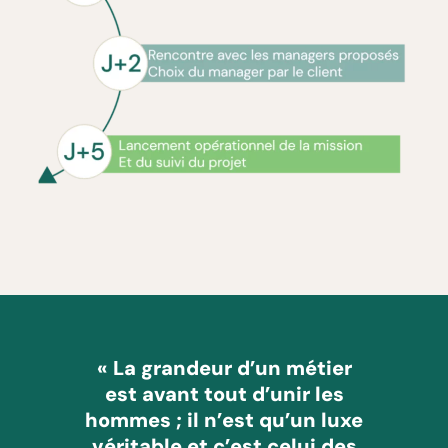
« La grandeur d’un métier
est avant tout d’unir les
hommes ; il n’est qu’un luxe
véritable et c’est celui des