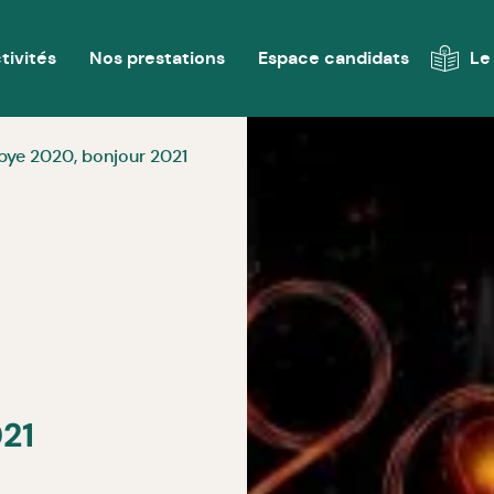
tivités
Nos prestations
Espace candidats
Le
bye 2020, bonjour 2021
21