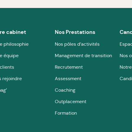
re cabinet
Nos Prestations
Cand
e philosophie
Nos pôles d’activités
Espac
e équipe
Management de transition
Nos o
clients
Recrutement
Notre
 rejoindre
Assessment
Cand
ag’
Coaching
Outplacement
Formation