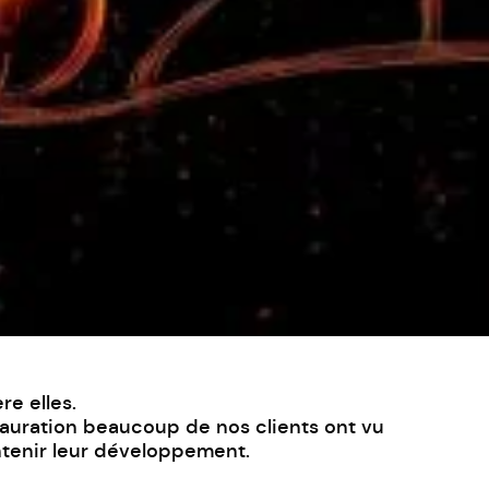
e elles.
tauration
beaucoup de nos clients ont vu
aintenir leur développement.