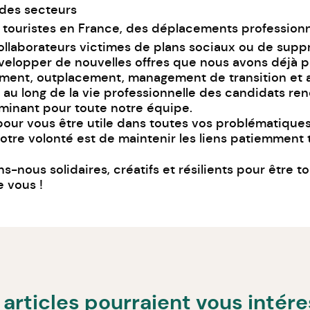
 des secteurs
 touristes en France, des déplacements professionn
laborateurs victimes de plans sociaux ou de suppr
elopper de nouvelles offres que nous avons déjà p
rutement, outplacement, management de transition e
t au long de la vie professionnelle des candidats re
minant pour toute notre équipe.
our vous être utile dans toutes vos problématiques
Notre volonté est de maintenir les liens patiemment 
-nous solidaires, créatifs et résilients pour être to
e vous !
articles pourraient vous intér