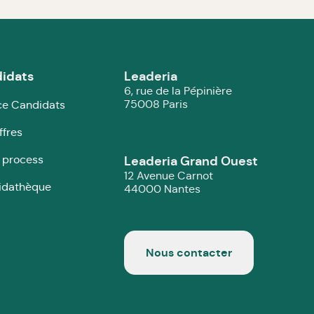
idats
Leaderia
6, rue de la Pépinière
75008 Paris
e Candidats
ffres
 process
Leaderia Grand Ouest
12 Avenue Carnot
idathèque
44000 Nantes
Nous contacter