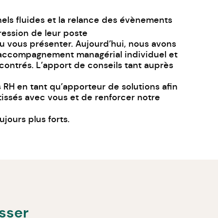
els fluides et la relance des évènements
ession de leur poste
u vous présenter. Aujourd’hui, nous avons
t accompagnement managérial individuel et
ncontrés. L’apport de conseils tant auprès
 RH en tant qu’apporteur de solutions afin
tissés avec vous et de renforcer notre
ujours plus forts.
esser