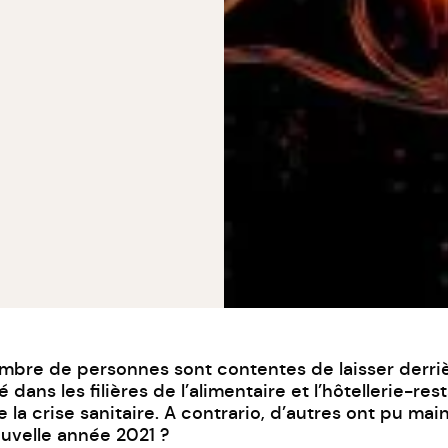
re de personnes sont contentes de laisser derrièr
é dans les
filières de l’alimentaire
et
l’hôtellerie-res
de la crise sanitaire. A contrario, d’autres ont pu m
uvelle année 2021 ?