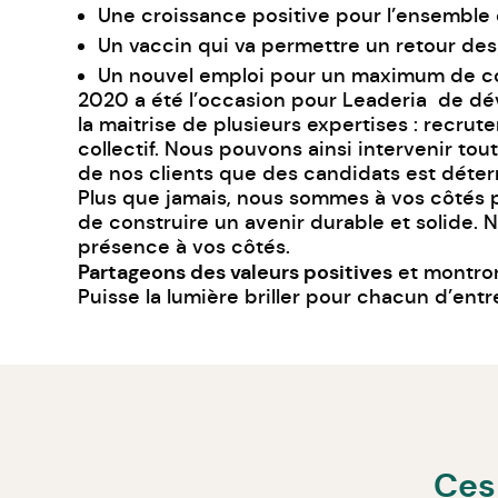
Une croissance positive pour l’ensemble
Un vaccin qui va permettre un retour des
Un nouvel emploi pour un maximum de col
2020 a été l’occasion pour Leaderia de dév
la maitrise de plusieurs expertises : rec
collectif. Nous pouvons ainsi intervenir tou
de nos clients que des candidats est déter
Plus que jamais, nous sommes à vos côtés p
de construire un avenir durable et solide. 
présence à vos côtés.
Partageons des valeurs positives
et montrons
Puisse la lumière briller pour chacun d’entr
Ces 