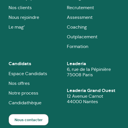
Nos clients
Recrutement
Nous rejoindre
Assessment
Le mag’
Coaching
Outplacement
Formation
Candidats
Leaderia
6, rue de la Pépinière
Espace Candidats
75008 Paris
Nos offres
Leaderia Grand Ouest
Notre process
12 Avenue Carnot
44000 Nantes
Candidathèque
Nous contacter