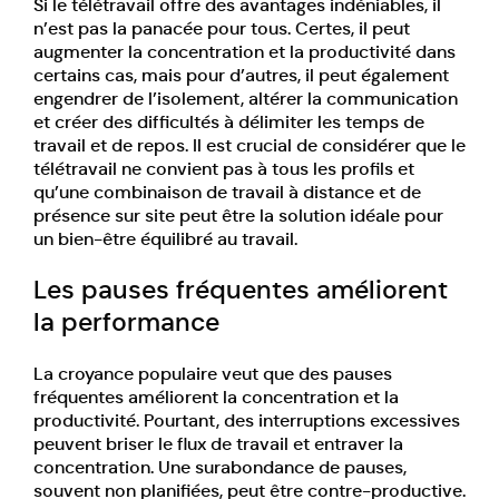
Si le télétravail offre des avantages indéniables, il
n’est pas la panacée pour tous. Certes, il peut
augmenter la concentration et la productivité dans
certains cas, mais pour d’autres, il peut également
engendrer de l’isolement, altérer la communication
et créer des difficultés à délimiter les temps de
travail et de repos. Il est crucial de considérer que le
télétravail ne convient pas à tous les profils et
qu’une combinaison de travail à distance et de
présence sur site peut être la solution idéale pour
un bien-être équilibré au travail.
Les pauses fréquentes améliorent
la performance
La croyance populaire veut que des pauses
fréquentes améliorent la concentration et la
productivité. Pourtant, des interruptions excessives
peuvent briser le flux de travail et entraver la
concentration. Une surabondance de pauses,
souvent non planifiées, peut être contre-productive.