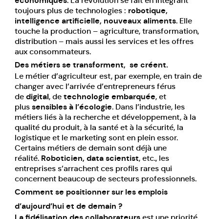
économiques
. La révolution se fait en intégrant
toujours plus de
technologies
:
robotique,
intelligence artificielle, nouveaux aliments
. Elle
touche la production – agriculture, transformation,
distribution – mais aussi les services et les offres
aux consommateurs.
Des métiers se transforment, se créent.
Le métier d’agriculteur est, par exemple, en train de
changer avec l’arrivée d’entrepreneurs férus
de
digital
, de
technologie embarquée
, et
plus
sensibles à l’écologie
. Dans l’industrie, les
métiers liés à la recherche et développement, à la
qualité du produit, à la santé et à la sécurité, la
logistique et le marketing sont en plein essor.
Certains métiers de demain sont déjà une
réalité.
Roboticien, data scientist
, etc., les
entreprises s’arrachent ces profils rares qui
concernent beaucoup de secteurs professionnels.
Comment se positionner sur les emplois
d’aujourd’hui et de demain ?
La fidélisation des collaborateurs
est une priorité.