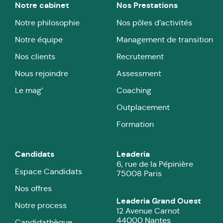
Notre cabinet
Nos Prestations
Notre philosophie
Nos pôles d’activités
Notre équipe
Management de transition
Nos clients
Recrutement
Nous rejoindre
Assessment
Le mag’
Coaching
Outplacement
Formation
Candidats
Leaderia
6, rue de la Pépinière
Espace Candidats
75008 Paris
Nos offres
Leaderia Grand Ouest
Notre process
12 Avenue Carnot
44000 Nantes
Candidathèque