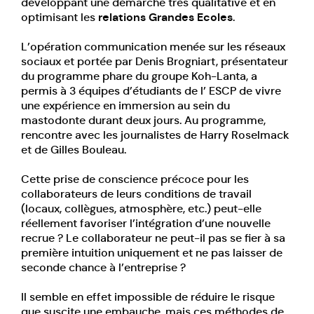
développant une démarche très qualitative et en
optimisant les
relations Grandes Ecoles
.
L’opération communication menée sur les réseaux
sociaux et portée par Denis Brogniart, présentateur
du programme phare du groupe Koh-Lanta, a
permis à 3 équipes d’étudiants de l’ ESCP de vivre
une expérience en immersion au sein du
mastodonte durant deux jours. Au programme,
rencontre avec les journalistes de Harry Roselmack
et de Gilles Bouleau.
Cette prise de conscience précoce pour les
collaborateurs de leurs conditions de travail
(locaux, collègues, atmosphère, etc.) peut-elle
réellement favoriser l’intégration d’une nouvelle
recrue ? Le collaborateur ne peut-il pas se fier à sa
première intuition uniquement et ne pas laisser de
seconde chance à l’entreprise ?
Il semble en effet impossible de réduire le risque
que suscite une embauche, mais ces méthodes de