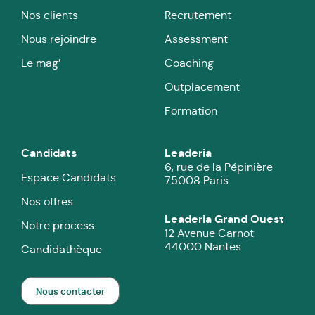
Nos clients
Recrutement
Nous rejoindre
Assessment
Le mag’
Coaching
Outplacement
Formation
Candidats
Leaderia
6, rue de la Pépinière
Espace Candidats
75008 Paris
Nos offres
Leaderia Grand Ouest
Notre process
12 Avenue Carnot
44000 Nantes
Candidathèque
Nous contacter