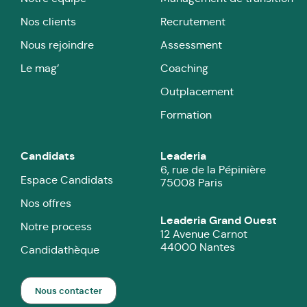
Nos clients
Recrutement
Nous rejoindre
Assessment
Le mag’
Coaching
Outplacement
Formation
Candidats
Leaderia
6, rue de la Pépinière
Espace Candidats
75008 Paris
Nos offres
Leaderia Grand Ouest
Notre process
12 Avenue Carnot
44000 Nantes
Candidathèque
Nous contacter