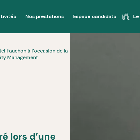
tivités
Nos prestations
Espace candidats
Le
ôtel Fauchon à l’occasion de la
ality Management
ré lors d’une