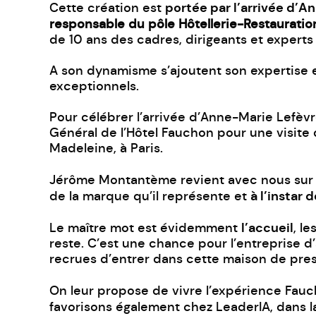
portée par l’arrivée d’A
Cette création est
responsable du pôle Hôtellerie-Restauratio
de 10 ans des cadres, dirigeants et experts d
A son dynamisme s’ajoutent son expertise e
exceptionnels.
Pour célébrer l’arrivée d’Anne-Marie Lefèv
Général de l’Hôtel Fauchon pour une visite 
Madeleine, à Paris.
Jérôme Montantème revient avec nous sur l
à l’instar 
de la marque qu’il représente et
l’accueil
Le maître mot est évidemment
, l
reste. C’est une chance pour l’entreprise d
recrues d’entrer dans cette maison de pres
On leur propose de vivre l’expérience Fauc
favorisons également chez LeaderIA, dans 