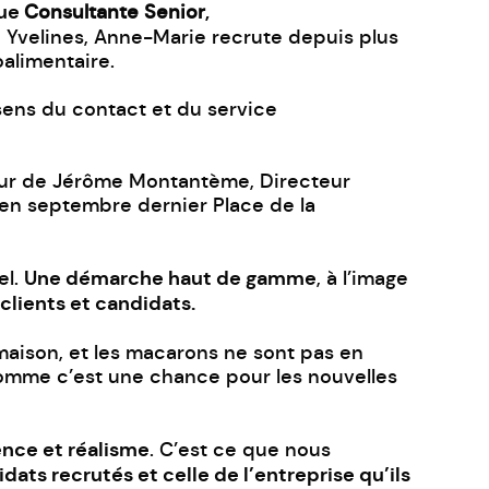
que
,
Consultante Senior
n Yvelines, Anne-Marie recrute depuis plus
oalimentaire.
sens du contact et du service
tour de Jérôme Montantème, Directeur
 en septembre dernier Place de la
Une démarche haut de gamme
el.
, à l’image
 clients et candidats.
maison, et les macarons ne sont pas en
 comme c’est une chance pour les nouvelles
ence et réalisme
. C’est ce que nous
ats recrutés et celle de l’entreprise qu’ils