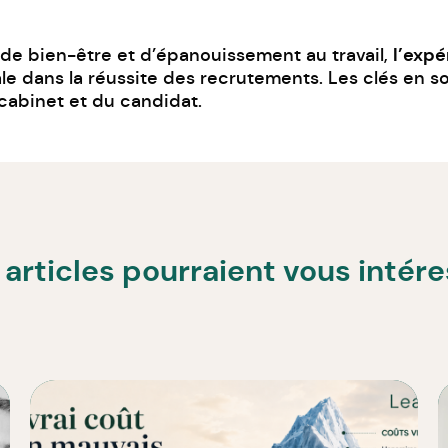
l’expé
de bien-être et d’épanouissement au travail,
ale dans la réussite des recrutements. Les clés en s
 cabinet et du candidat.
articles pourraient vous intér