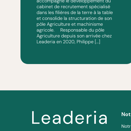
accompagne le développement du
cabinet de recrutement spécialisé
dans les filières de la terre à la table
et consolide la structuration de son
pôle Agriculture et machinisme
agricole. Responsable du pôle
Agriculture depuis son arrivée chez
Leaderia en 2020, Philippe […]
Not
Notr