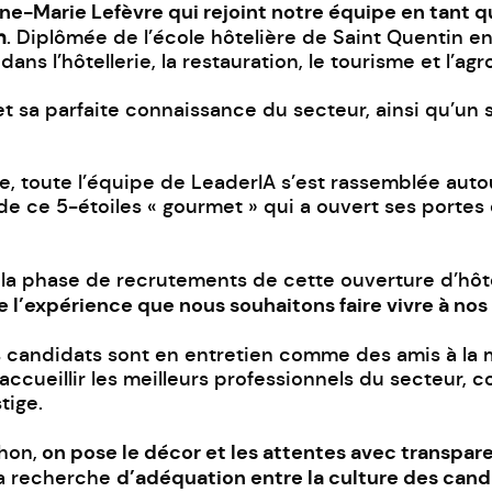
nne-Marie Lefèvre qui rejoint notre équipe en tant 
n
. Diplômée de l’école hôtelière de Saint Quentin e
ans l’hôtellerie, la restauration, le tourisme et l’agr
t sa parfaite connaissance du secteur, ainsi qu’un 
re, toute l’équipe de LeaderIA s’est rassemblée au
de ce 5-étoiles « gourmet » qui a ouvert ses portes
a phase de recrutements de cette ouverture d’hôt
de l’expérience que nous souhaitons faire vivre à nos
es candidats sont en entretien comme des amis à la 
’accueillir les meilleurs professionnels du secteur,
tige.
on pose le décor et les attentes avec transpar
hon,
d’adéquation entre la culture des candid
la recherche