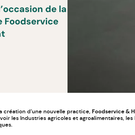
l’occasion de la
e Foodservice
nt
Foodservice & 
a création d’une nouvelle practice,
voir les Industries agricoles et agroalimentaires, l
ques.