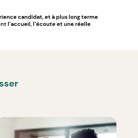
rience candidat, et à plus long terme
l’accueil, l’écoute et une réelle
ont
esser