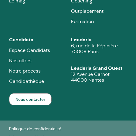
Le mag’
Coaching
Outplacement
Formation
Candidats
Leaderia
6, rue de la Pépinière
Espace Candidats
75008 Paris
Nos offres
Leaderia Grand Ouest
Notre process
12 Avenue Carnot
44000 Nantes
Candidathèque
Nous contacter
Politique de confidentialité