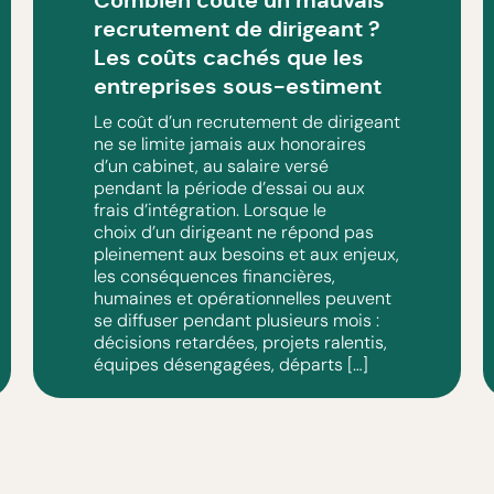
Combien coûte un mauvais
recrutement de dirigeant ?
Les coûts cachés que les
entreprises sous-estiment
Le coût d’un recrutement de dirigeant
ne se limite jamais aux honoraires
d’un cabinet, au salaire versé
pendant la période d’essai ou aux
frais d’intégration. Lorsque le
choix d’un dirigeant ne répond pas
pleinement aux besoins et aux enjeux,
les conséquences financières,
humaines et opérationnelles peuvent
se diffuser pendant plusieurs mois :
décisions retardées, projets ralentis,
équipes désengagées, départs […]