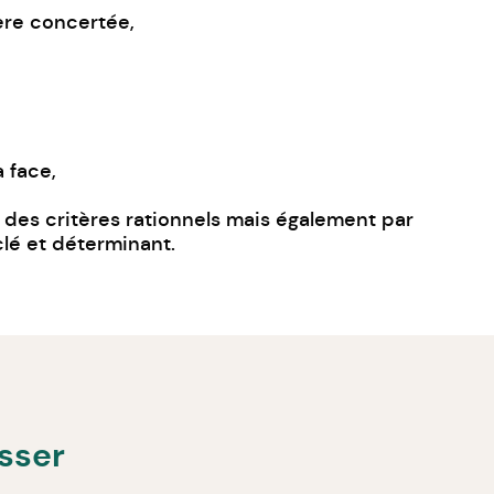
ère concertée,
 face,
 des critères rationnels mais également par
clé et déterminant.
esser