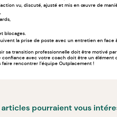
action vu, discuté, ajusté et mis en œuvre de mani
,
ards,
et blocages.
suivent la prise de poste avec un entretien en face à
r sa transition professionnelle
doit être motivé par
de confiance avec votre coach doit être un élément 
 faire rencontrer l’équipe Outplacement !
articles pourraient vous intér