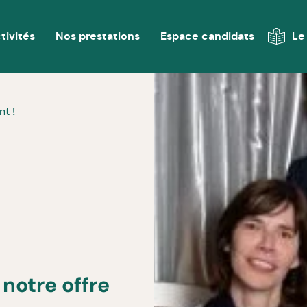
tivités
Nos prestations
Espace candidats
Le
t !
notre offre