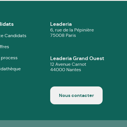
idats
Leaderia
6, rue de la Pépinière
75008 Paris
e Candidats
ffres
 process
Leaderia Grand Ouest
12 Avenue Carnot
idathèque
44000 Nantes
Nous contacter