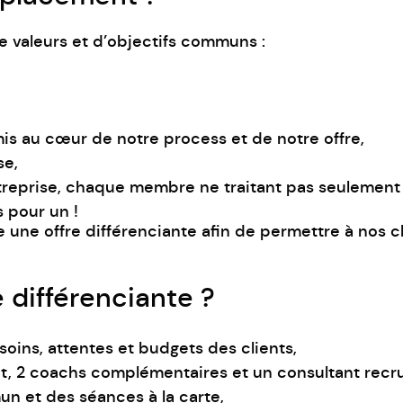
de valeurs et d’objectifs communs :
mis au cœur de notre process et de notre offre,
se,
reprise, chaque membre ne traitant pas seulement
s pour un !
une offre différenciante afin de permettre à nos cli
e différenciante ?
oins, attentes et budgets des clients,
t, 2 coachs complémentaires et un consultant recr
n et des séances à la carte,