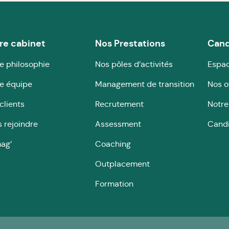
re cabinet
Nos Prestations
Cand
e philosophie
Nos pôles d’activités
Espac
e équipe
Management de transition
Nos o
clients
Recrutement
Notre
 rejoindre
Assessment
Cand
ag’
Coaching
Outplacement
Formation