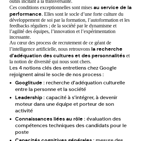
outils incitant à la transversalité.
au service de la
Ces conditions exceptionnelles sont mises
performanc
e
. Elles sont le socle d’une forte culture du
développement de soi par la formation, l’autoformation et les
feedbacks réguliers ; de la société par le dynamisme et
l’agilité des équipes, l’innovation et l’expérimentation
incessante.
Au cœur des process de recrutement de ce géant de
la recherche
l’intelligence artificielle, nous retrouvons
d’adéquation des cultures et des personnalités
et
la notion de diversité qui nous sont chers.
Les 4 notions clés des entretiens chez Google
rejoignent ainsi le socle de nos process :
Googlitude
: recherche d’adéquation culturelle
entre la personne et la société
Leadership
: capacité à s’intégrer, à devenir
moteur dans une équipe et porteur de son
activité
Connaissances liées au rôle
: évaluation des
compétences techniques des candidats pour le
poste
Capacités cognitives générales
: mesure des