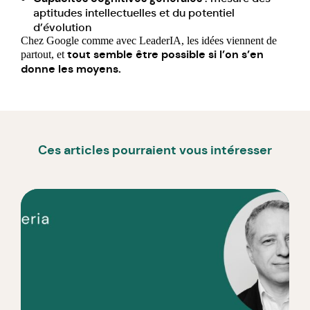
aptitudes intellectuelles et du potentiel
d’évolution
Chez Google comme avec LeaderIA, les idées viennent de
tout semble être possible si l’on s’en
partout, et
donne les moyens.
Ces articles pourraient vous intéresser