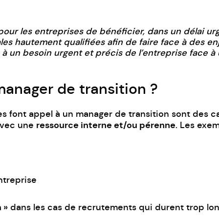
pour les entreprises de bénéficier, dans un délai u
 hautement qualifiées afin de faire face à des enje
à un besoin urgent et précis de l’entreprise face à u
manager de transition ?
es font appel à un manager de transition sont des ca
ressource interne et/ou pérenne
 avec une
. Les exem
ntreprise
 »
dans les cas de recrutements qui durent trop lo