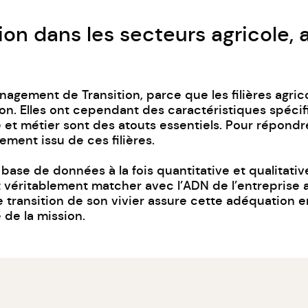
n dans les secteurs agricole, 
nagement de Transition
, parce que les filières agric
ion. Elles ont cependant des caractéristiques spéci
le et métier sont des atouts essentiels. Pour répond
ement issu de ces filières.
 base de données à la fois quantitative et qualitati
 véritablement matcher avec l’ADN de l’entreprise af
transition de son vivier assure cette adéquation e
e de la mission.