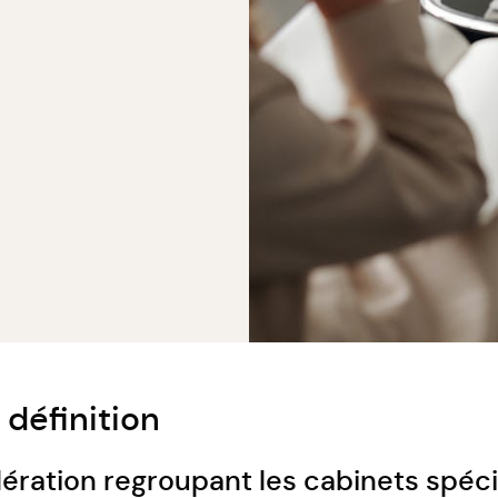
définition
édération regroupant les cabinets spé