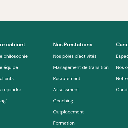
re cabinet
Nos Prestations
Cand
e philosophie
Nos pôles d’activités
Espac
e équipe
Management de transition
Nos o
clients
Recrutement
Notre
 rejoindre
Assessment
Cand
ag’
Coaching
Outplacement
Formation