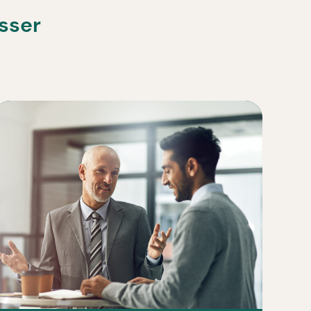
esser