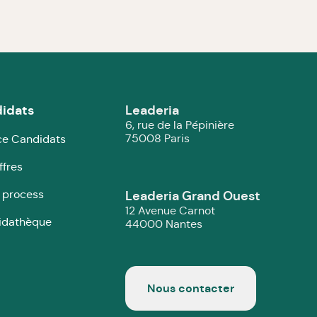
idats
Leaderia
6, rue de la Pépinière
75008 Paris
e Candidats
ffres
 process
Leaderia Grand Ouest
12 Avenue Carnot
idathèque
44000 Nantes
Nous contacter