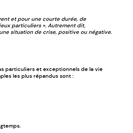
rgent et pour une courte durée, de
ux particuliers ». Autrement dit,
ne situation de crise, positive ou négative.
s particuliers et exceptionnels de la vie
ples les plus répandus sont :
ngtemps.