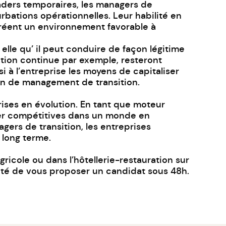
eaders temporaires, les managers de
urbations opérationnelles. Leur habilité en
créent un environnement favorable à
elle qu’ il peut conduire de façon légitime
ation continue par exemple, resteront
 à l’entreprise les moyens de capitaliser
ion de management de transition.
ises en évolution. En tant que moteur
ster compétitives dans un monde en
nagers de transition, les entreprises
 long terme.
ricole ou dans l’hôtellerie-restauration sur
é de vous proposer un candidat sous 48h.