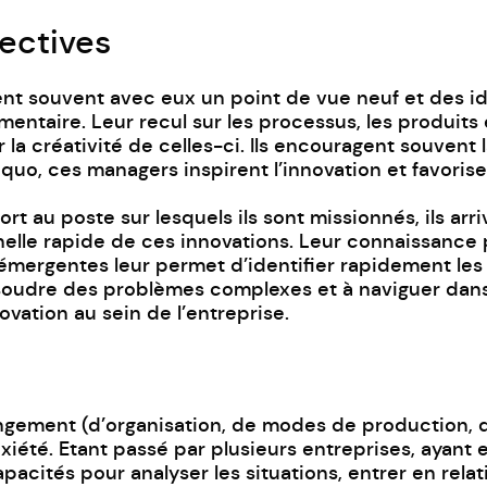
ectives
ent souvent avec eux un point de vue neuf et des idé
imentaire.
Leur recul sur les processus, les produits e
 la créativité de celles-ci. Ils encouragent souvent
 quo, ces managers inspirent l’innovation et favoris
t au poste sur lesquels ils sont missionnés, ils ar
nelle rapide de ces innovations. Leur connaissance 
mergentes leur permet d’identifier rapidement les 
soudre des problèmes complexes et à naviguer dans
ovation au sein de l’entreprise.
ement (d’organisation, de modes de production, de
xiété. Etant passé par plusieurs entreprises, ayant e
acités pour analyser les situations, entrer en relat