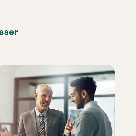
esser