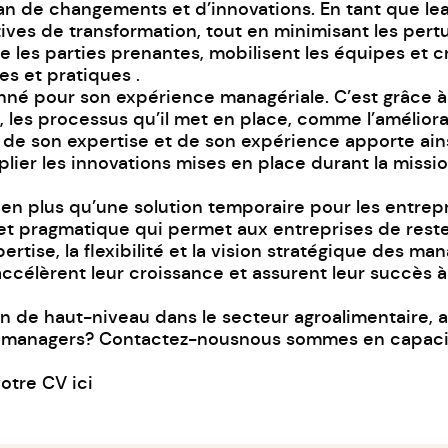
plan de changements et d’innovations. En tant que l
atives de transformation, tout en minimisant les pert
les parties prenantes, mobilisent les équipes et 
es et pratiques .
nné pour son expérience managériale. C’est grâce à 
, les processus qu’il met en place, comme l’amélior
de son expertise et de son expérience apporte ainsi
iplier les innovations mises en place durant la miss
n plus qu’une solution temporaire pour les entrepr
e et pragmatique qui permet aux entreprises de re
ertise, la flexibilité et la vision stratégique des ma
ccélèrent leur croissance et assurent leur succès à
 de haut-niveau dans le secteur agroalimentaire, ag
t managers?
Contactez-nous
nous sommes en capacit
otre CV ici