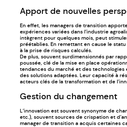
Apport de nouvelles persp
En effet, les managers de transition apport
expériences variées dans
l’industrie agroal
intègrent pour quelques mois, peut stimuler
préétablies. En remettant en cause le statu
à la prise de risques calculés.
De plus, souvent surdimensionnés par rappor
poussée, clé de la mise en place opération
tendances du marché et des technologies é
des solutions adaptées. Leur capacité à ré
acteurs clés de la transformation et de l’inn
Gestion du changement
L’innovation est souvent synonyme de chang
etc.), souvent sources de crispation et d’an
manager de transition a acquis certaines cap