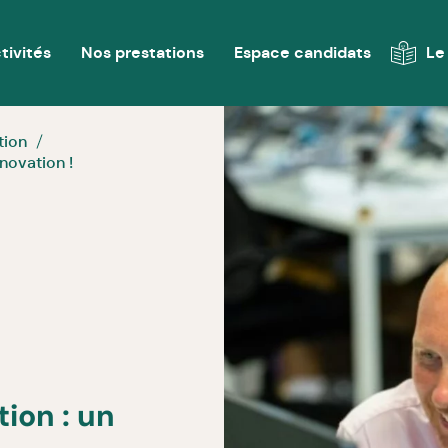
tivités
Nos prestations
Espace candidats
Le
tion
novation !
ion : un