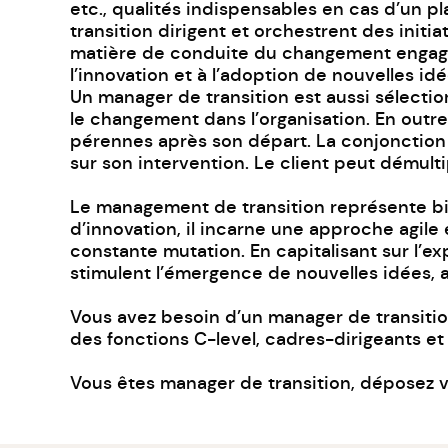
etc., qualités indispensables en cas d’un 
transition dirigent et orchestrent des initi
matière de conduite du changement engage 
l’innovation et à l’adoption de nouvelles idé
Un manager de transition est aussi sélectio
le changement dans l’organisation. En outre
pérennes après son départ. La conjonction 
sur son intervention. Le client peut démult
Le management de transition représente bie
d’innovation, il incarne une approche agil
constante mutation. En capitalisant sur l’exp
stimulent l’émergence de nouvelles idées, a
Vous avez besoin d’un manager de transition
des fonctions C-level, cadres-dirigeants e
Vous êtes manager de transition,
déposez v