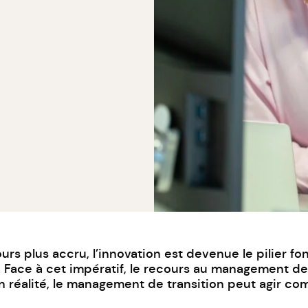
s plus accru, l’innovation est devenue le pilier f
 Face à cet impératif, le recours au management de 
 réalité, le management de transition peut agir co