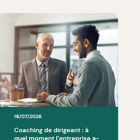
18/07/2026
Coaching de dirigeant : à
quel moment l’entreprise a-