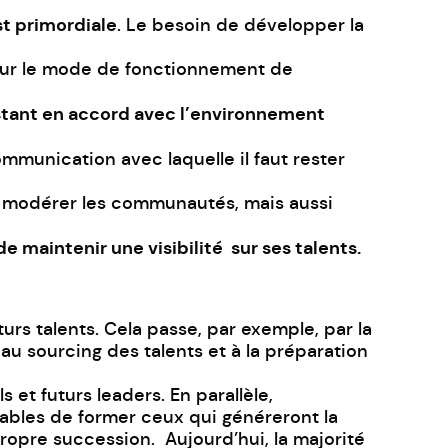
st primordiale
. Le besoin de développer la
 sur le mode de fonctionnement de
estant en accord avec l’environnement
munication avec laquelle il faut rester
et modérer les communautés, mais aussi
de maintenir une visibilité sur ses talents.
urs talents. Cela passe, par exemple, par la
au sourcing des talents et à la préparation
 et futurs leaders. En parallèle,
pables de former ceux qui généreront la
propre succession. Aujourd’hui, la majorité