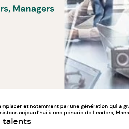
rs, Managers
à remplacer et notamment par une génération qui a g
sistons aujourd’hui à une pénurie de Leaders, Manag
 talents