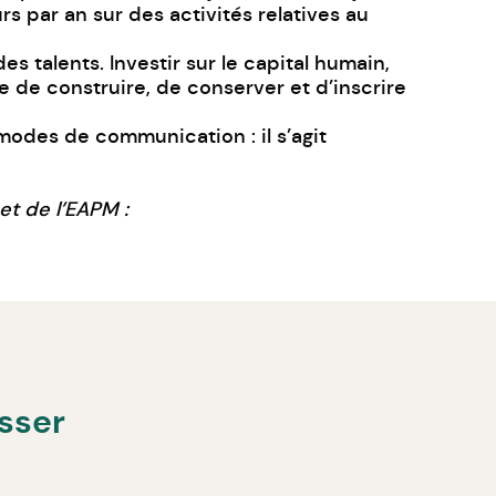
 par an sur des activités relatives au
s talents. Investir sur le capital humain,
me de construire, de conserver et d’inscrire
modes de communication : il s’agit
t de l’EAPM :
esser