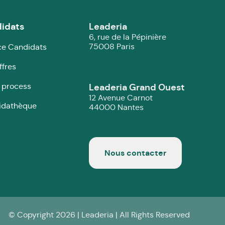
idats
Leaderia
6, rue de la Pépinière
75008 Paris
e Candidats
ffres
 process
Leaderia Grand Ouest
12 Avenue Carnot
idathèque
44000 Nantes
Nous contacter
© Copyright 2026 | Leaderia | All Rights Reserved