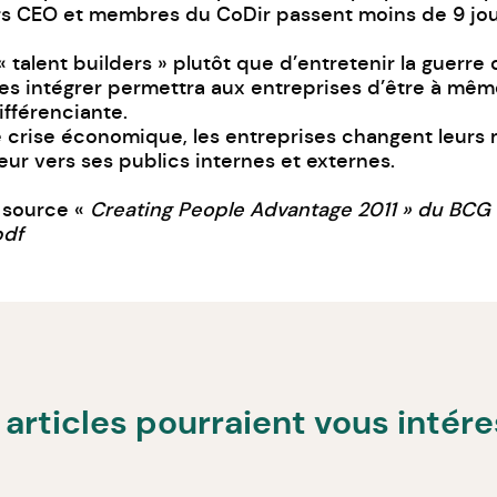
rs CEO et membres du CoDir passent moins de 9 jours
talent builders » plutôt que d’entretenir la guerre de
e les intégrer permettra aux entreprises d’être à mê
fférenciante.
e crise économique, les entreprises changent leurs 
ur vers ses publics internes et externes.
t source «
Creating People Advantage 2011 » du BCG e
pdf
articles pourraient vous intér