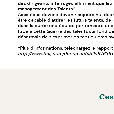
des dirigeants interrogés affirment que leu
management des Talents*.
Ainsi nous devons devenir aujourd’hui des « 
être capable d’attirer les futurs talents, d
dans la durée une équipe performante et di
Face à cette Guerre des talents sur fond d
désormais de s’exprimer en tant qu’employe
*Plus d’informations, téléchargez le rappor
http://www.bcg.com/documents/file87639.
Ces 