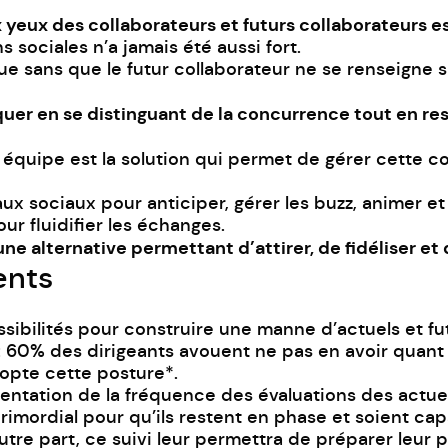
 yeux des collaborateurs et futurs collaborateurs e
s sociales n’a jamais été aussi fort.
ue sans que le futur collaborateur ne se renseigne
quer en se distinguant de la concurrence tout en r
quipe est la solution qui permet de gérer cette com
aux sociaux pour anticiper, gérer les buzz, animer 
ur fluidifier les échanges.
une alternative permettant d’attirer, de fidéliser et 
ents
sibilités pour construire une manne d’actuels et fut
 : 60% des dirigeants avouent ne pas en avoir quant 
opte cette posture*.
entation de la fréquence des évaluations des actuels
imordial pour qu’ils restent en phase et soient ca
autre part, ce suivi leur permettra de préparer leur 