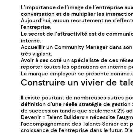
L’importance de l’image de l’entreprise aux
conversation et de multiplier les interaction
Aujourd’hui, aucun recrutement ne s’effect
l’entreprise.
Le secret de l’attractivité est de communi
interne.
Accueillir un Community Manager dans son é
très vigilant.
Avoir à ses coté un spécialiste de ces rése
reporter toutes les opérations en interne po
La marque employeur se présente comme
Construire un vivier de tal
Il existe pourtant de nombreuses autres pos
définition d’une réelle stratégie de gestion
de succession tandis que seulement 2% ad
Devenir « Talent Builders » nécessite l’augm
l’accompagnement des Talents Senior est pr
croissance de l’entreprise dans le futur. D’