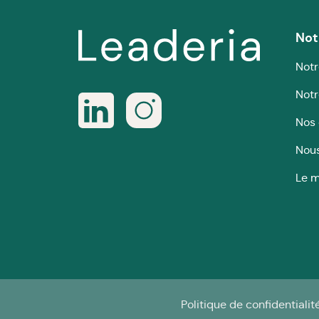
Not
Notr
Notr
Nos 
Nous
Le m
Politique de confidentialit