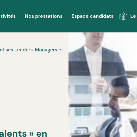
tivités
Nos prestations
Espace candidats
Le
ant ses Leaders, Managers et
Talents » en