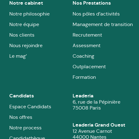
Notre cabinet
Nos Prestations
Notre philosophie
Nos pôles d’activités
Notre équipe
Management de transition
Nos clients
Recrutement
Nous rejoindre
Assessment
Le mag’
Coaching
Outplacement
Formation
Candidats
Leaderia
6, rue de la Pépinière
Espace Candidats
75008 Paris
Nos offres
Leaderia Grand Ouest
Notre process
12 Avenue Carnot
44000 Nantes
Candidathèque