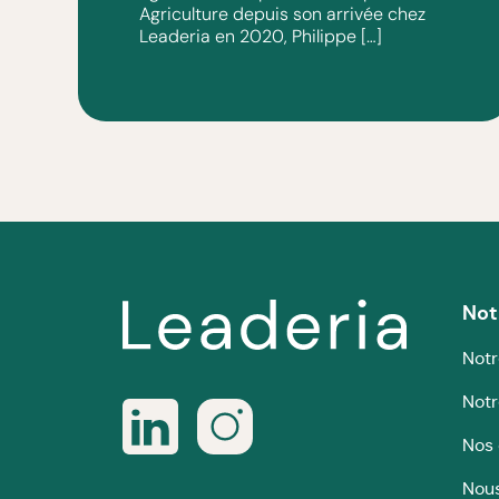
Agriculture depuis son arrivée chez
Leaderia en 2020, Philippe […]
Not
Notr
Notr
Nos 
Nous