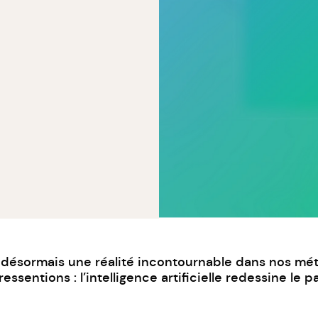
est désormais une réalité incontournable dans nos mé
sentions : l’intelligence artificielle redessine le p