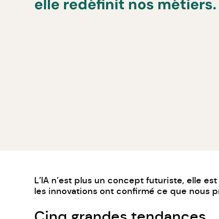
elle redéfinit nos métiers.
L’IA n’est plus un concept futuriste, elle 
les innovations ont confirmé ce que nous pres
Cinq grandes tendances