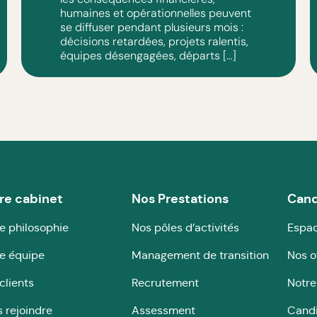
humaines et opérationnelles peuvent
se diffuser pendant plusieurs mois :
décisions retardées, projets ralentis,
équipes désengagées, départs […]
re cabinet
Nos Prestations
Cand
e philosophie
Nos pôles d’activités
Espac
e équipe
Management de transition
Nos o
clients
Recrutement
Notre
 rejoindre
Assessment
Cand