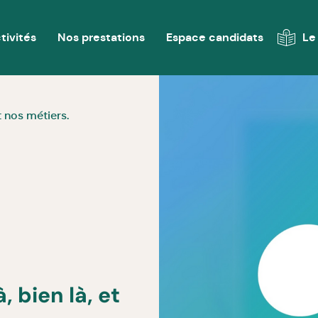
tivités
Nos prestations
Espace candidats
Le
it nos métiers.
, bien là, et