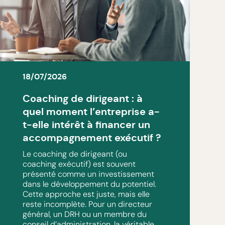
18/07/2026
Coaching de dirigeant : à
quel moment l’entreprise a-
t-elle intérêt à financer un
accompagnement exécutif ?
Le coaching de dirigeant (ou
coaching exécutif) est souvent
présenté comme un investissement
dans le développement du potentiel.
Cette approche est juste, mais elle
reste incomplète. Pour un directeur
général, un DRH ou un membre du
conseil d’administration, la véritable