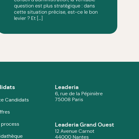
question est plus stratégique : dans
cette situation précise, est-ce le bon
levier ? Et […]
idats
Leaderia
6, rue de la Pépinière
75008 Paris
e Candidats
ffres
 process
Leaderia Grand Ouest
12 Avenue Carnot
idathèque
44000 Nantes