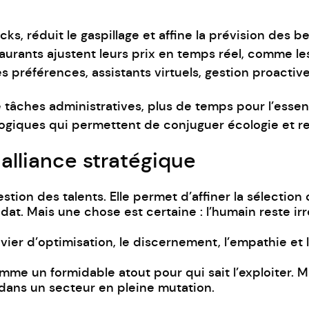
cks, réduit le gaspillage et affine la prévision des b
staurants ajustent leurs prix en temps réel, comme 
 préférences, assistants virtuels, gestion proactiv
tâches administratives, plus de temps pour l’essenti
logiques qui permettent de conjuguer écologie et ren
alliance stratégique
stion des talents. Elle permet d’affiner la sélection 
dat. Mais une chose est certaine : l’humain reste ir
 levier d’optimisation, le discernement, l’empathie et
omme un formidable atout pour qui sait l’exploiter.
e dans un secteur en pleine mutation.