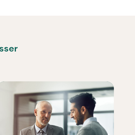
esser