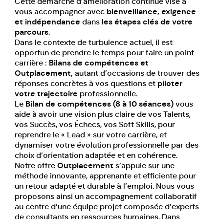
Cette démarche d’amélioration continue vise à
vous accompagner avec
bienveillance, exigence
et indépendance
dans
les étapes clés de votre
parcours
.
Dans le contexte de turbulence actuel, il est
opportun de prendre le temps pour faire un point
carrière :
Bilans de compétences et
Outplacement,
autant d’occasions de trouver des
réponses concrètes à vos questions et
piloter
votre trajectoire
professionnelle.
Le
Bilan de compétences (8 à 10 séances)
vous
aide à avoir une vision plus claire de vos Talents,
vos Succès, vos Échecs, vos Soft Skills, pour
reprendre le « Lead » sur votre carrière, et
dynamiser votre évolution professionnelle par des
choix d’orientation adaptée et en cohérence.
Notre offre
Outplacement
s’appuie sur une
méthode innovante, apprenante et efficiente pour
un retour adapté et durable à l’emploi. Nous vous
proposons ainsi un accompagnement collaboratif
au centre d’une équipe projet composée d’experts
de consultants en ressources humaines. Dans