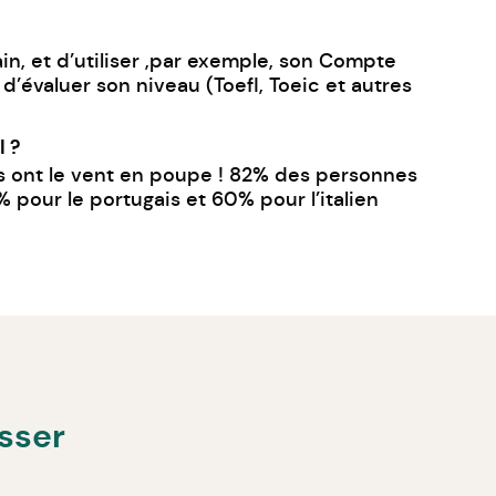
in, et d’utiliser ,par exemple, son Compte
d’évaluer son niveau (Toefl, Toeic et autres
l ?
is ont le vent en poupe ! 82% des personnes
 pour le portugais et 60% pour l’italien
esser