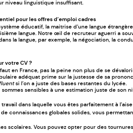
r niveau linguistique insuffisant.
ntiel pour les offres d’emploi cadres
stème éducatif, la maitrise d’une langue étrangère
roisième langue. Notre œil de recruteur aguerri a s
dans la langue, par exemple, la négociation, la cond
ur votre CV ?
aut en France, pas la peine non plus de se dévalori
bulaire adéquat prime sur la justesse de sa prononc
fluent
si l’on a juste des bases restantes du lycée.
 sommes sensibles à une estimation juste de son niv
ravail dans laquelle vous êtes parfaitement à l’aise
sez de connaissances globales solides, vous permett
es scolaires. Vous pouvez opter pour des tournures 