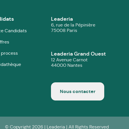
idats
Leaderia
6, rue de la Pépinière
75008 Paris
e Candidats
ffres
 process
Leaderia Grand Ouest
12 Avenue Carnot
idathèque
44000 Nantes
Nous contacter
© Copyright 2026 | Leaderia | All Rights Reserved