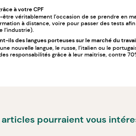
râce à votre CPF
ut-être véritablement l’occasion de se prendre en ma
mation à distance, voire pour passer des tests afin 
l’industrie).
sont-ils des langues porteuses sur le marché du travai
 nouvelle langue, le russe, l’italien ou le portuga
es responsabilités grâce à leur maitrise, contre 70%
articles pourraient vous intér