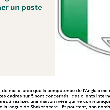
her un poste
de nos clients que la compétence de l’Anglais est u
es cadres sur 5 sont concernés : des clients intern
ières à réaliser, une maison mère qui ne communiq
ue la langue de Shakespeare… Et pourtant, bon nom