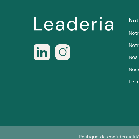
Not
Notr
Notr
Nos 
Nous
Le m
Politique de confidentialit