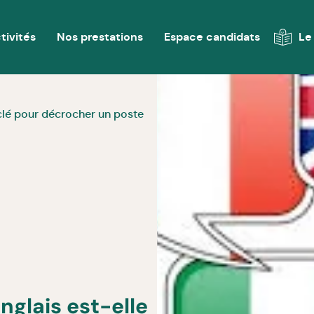
tivités
Nos prestations
Espace candidats
Le
t clé pour décrocher un poste
anglais est-elle