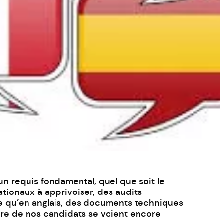
n requis fondamental, quel que soit le
ationaux à apprivoiser, des audits
ue qu’en anglais, des documents techniques
bre de nos candidats se voient encore