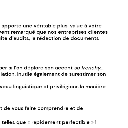
 apporte une véritable plus-value à votre
ouvent remarqué que nos entreprises clientes
uite d’audits, la rédaction de documents
ser si l’on déplore son accent
so frenchy
…
iation. Inutile également de surestimer son
eau linguistique et privilégions la manière
ant de vous faire comprendre et de
telles que « rapidement perfectible » !