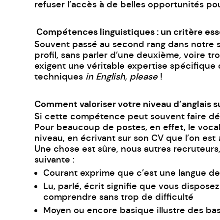
refuser l’accès à de belles opportunités pou
Compétences linguistiques : un critère esse
Souvent passé au second rang dans notre sy
profil, sans parler d’une deuxième, voire t
exigent une véritable expertise spécifique 
techniques
in English, please
!
Comment valoriser votre niveau d’anglais s
Si cette compétence peut souvent faire déf
Pour beaucoup de postes, en effet, le voca
niveau, en écrivant sur son CV que l’on est
Une chose est sûre, nous autres recruteurs,
suivante :
Courant exprime que c’est une langue de t
Lu, parlé, écrit signifie que vous dispo
comprendre sans trop de difficulté
Moyen ou encore basique illustre des bas