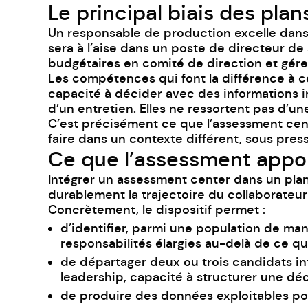
Le principal biais des pla
Un responsable de production excelle dans so
sera à l’aise dans un poste de directeur de
budgétaires en comité de direction et gére
Les compétences qui font la différence à ce 
capacité à décider avec des informations in
d’un entretien. Elles ne ressortent pas d’u
C’est précisément ce que l’assessment cente
faire dans un contexte différent, sous press
Ce que l’assessment appo
Intégrer un assessment center dans un plan
durablement la trajectoire du collaborateur
Concrètement, le dispositif permet :
d’identifier, parmi une population de m
responsabilités élargies au-delà de ce qu
de départager deux ou trois candidats int
leadership, capacité à structurer une dé
de produire des données exploitables pou