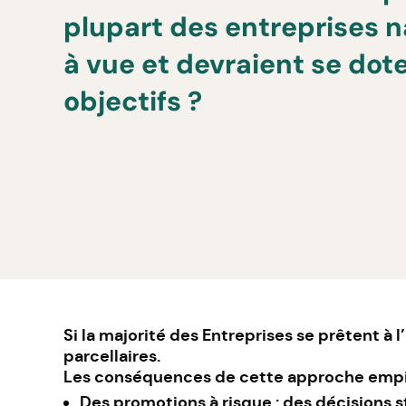
plupart des entreprises n
à vue et devraient se dote
objectifs ?
Si la majorité des Entreprises se prêtent à l
parcellaires.
Les conséquences de cette approche empir
Des promotions à risque : des décisions 