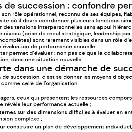
ns de succession : confondre pe
n rôle opérationnel, reconnu de ses équipes, fiable s
 site où il devra coordonner plusieurs fonctions si
r des tensions interpersonnelles sans appui hiérarc
niveau (prise de recul stratégique, leadership par l
complètes) sont rarement visibles dans un rôle d’ex
ne évaluation de performance annuelle.
r permet d’évaluer : non pas ce que le collaborateu
ion, dans une situation nouvelle.
rte dans une démarche de suc
 de succession, c’est se donner les moyens d’objec
 comme celle de l’organisation.
anagers, ceux qui présentent les ressources compor
e révèle leur performance actuelle ;
ernes sur des dimensions difficiles à évaluer en en
cision complexe ;
r construire un plan de développement individuel,