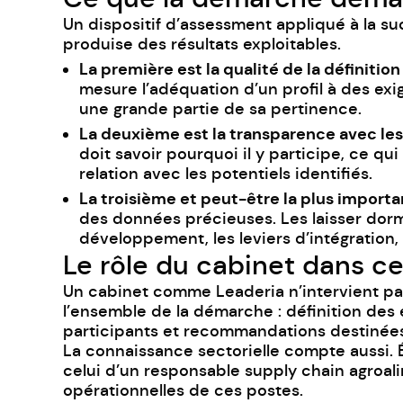
Un dispositif d’assessment appliqué à la s
produise des résultats exploitables.
La première est la qualité de la définiti
mesure l’adéquation d’un profil à des ex
une grande partie de sa pertinence.
La deuxième est la transparence avec les
doit savoir pourquoi il y participe, ce qui
relation avec les potentiels identifiés.
La troisième et peut-être la plus importan
des données précieuses. Les laisser dormir
développement, les leviers d’intégration,
Le rôle du cabinet dans 
Un cabinet comme Leaderia n’intervient pa
l’ensemble de la démarche : définition des 
participants et recommandations destinées 
La connaissance sectorielle compte aussi
.
celui d’un responsable supply chain agroali
opérationnelles de ces postes.