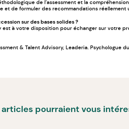
éthodologique de l’assessment et la compréhension 
xte et de formuler des recommandations réellement ut
cession sur des bases solides ?
st à votre disposition pour échanger sur votre proje
ssment & Talent Advisory, Leaderia. Psychologue du 
articles pourraient vous intér