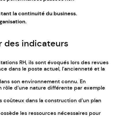
tant la continuité du business.
rganisation.
r des indicateurs
ntations RH, ils sont évoqués lors des revues
ce dans le poste actuel, l’ancienneté et la
ur dans son environnement connu. En
n rôle d’une nature différente par exemple
lus coûteux dans la construction d’un plan
 possède les ressources nécessaires pour