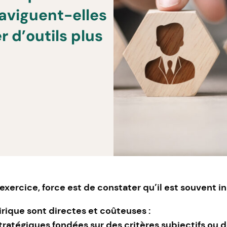
aviguent-elles
r d’outils plus
’exercice, force est de constater qu’il est souvent i
ique sont directes et coûteuses :
stratégiques fondées sur des critères subjectifs o