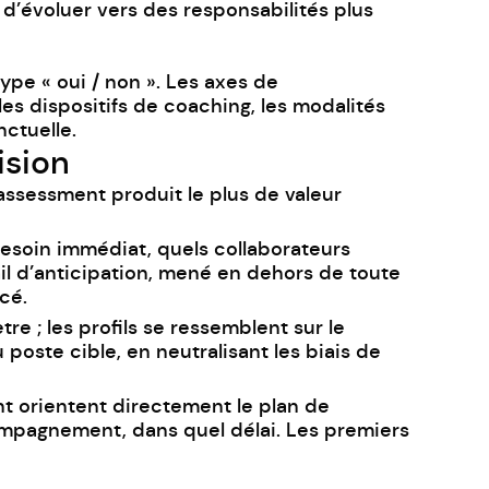
 d’évoluer vers des responsabilités plus
ype « oui / non ». Les axes de
les dispositifs de
coaching
, les modalités
nctuelle.
ision
’assessment produit le plus de valeur
 besoin immédiat, quels collaborateurs
il d’anticipation, mené en dehors de toute
cé.
e ; les profils se ressemblent sur le
oste cible, en neutralisant les biais de
nt orientent directement le plan de
ompagnement, dans quel délai. Les premiers