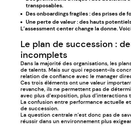
transposables.
Des onboardings fragiles : des prises de 
Une perte de valeur : des hauts potentiels 
L’assessment center
change la donne. Voic
Le plan de succession : d
incomplets
Dans la majorité des organisations, les plan
de talents. Mais sur quoi reposent-ils conc
relation de confiance avec le manager direc
Ces trois éléments ont une valeur important
revanche, ils ne permettent pas de détermi
avec plus d’exposition, plus d’interactions
La confusion entre performance actuelle et p
de succession.
La question centrale n’est donc pas de savo
réussir dans un environnement plus exigean