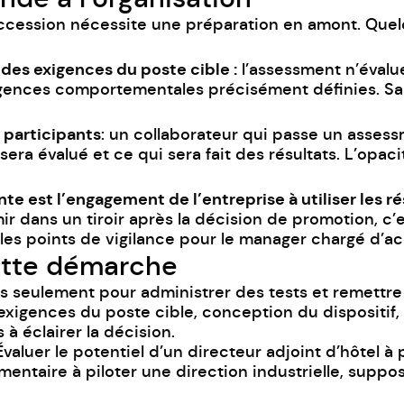
uccession nécessite une préparation en amont. Quel
on des exigences du poste cible
:
l’assessment n’évalu
igences comportementales précisément définies. Sans
 participants
: un collaborateur qui passe un asses
 sera évalué et ce qui sera fait des résultats. L’opaci
te est l’engagement de l’entreprise à utiliser les ré
 dans un tiroir après la décision de promotion, c’es
 les points de vigilance pour le manager chargé d’a
cette démarche
s seulement pour administrer des tests et remettre
exigences du poste cible, conception du dispositif, 
à éclairer la décision.
 Évaluer le potentiel d’un directeur adjoint d’hôtel
à p
mentaire à piloter une direction industrielle, supp