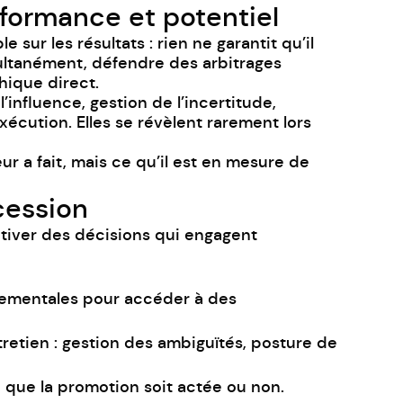
rformance et potentiel
ur les résultats : rien ne garantit qu’il
multanément, défendre des arbitrages
hique direct.
’influence, gestion de l’incertitude,
écution. Elles se révèlent rarement lors
r a fait, mais ce qu’il est en mesure de
cession
tiver des décisions qui engagent
tementales pour accéder à des
tretien : gestion des ambiguïtés, posture de
 que la promotion soit actée ou non.