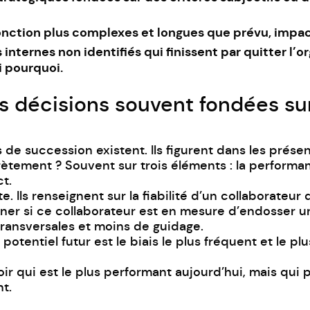
fonction plus complexes et longues que prévu, impac
internes non identifiés qui finissent par quitter l’o
i pourquoi.
es décisions souvent fondées su
s de succession existent. Ils figurent dans les prése
rètement ? Souvent sur trois éléments : la performan
t.
e. Ils renseignent sur la fiabilité d’un collaborate
ner si ce collaborateur est en mesure d’endosser u
 transversales et moins de guidage.
otentiel futur est le biais le plus fréquent et le p
ir qui est le plus performant aujourd’hui, mais qui
t.