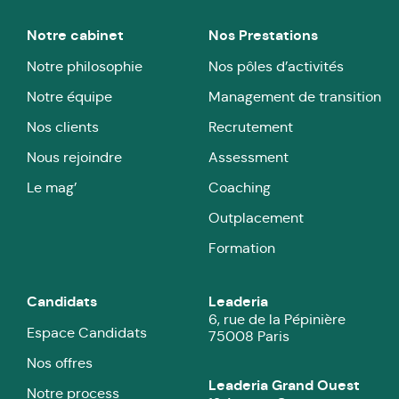
Notre cabinet
Nos Prestations
Notre philosophie
Nos pôles d’activités
Notre équipe
Management de transition
Nos clients
Recrutement
Nous rejoindre
Assessment
Le mag’
Coaching
Outplacement
Formation
Candidats
Leaderia
6, rue de la Pépinière
Espace Candidats
75008 Paris
Nos offres
Leaderia Grand Ouest
Notre process