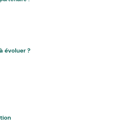
 évoluer ?
tion