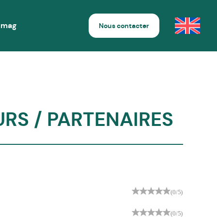
 mag
Nous contacter
EURS / PARTENAIRES
(0/5)
(0/5)