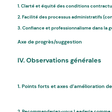
1. Clarté et équité des conditions contractu
2. Facilité des processus administratifs (
3. Confiance et professionnalisme dans la g
Axe de progrès/suggestion
IV. Observations générales
1. Points forts et axes d’amélioration d
2. Recommanderiez-vous Leaderia comme 